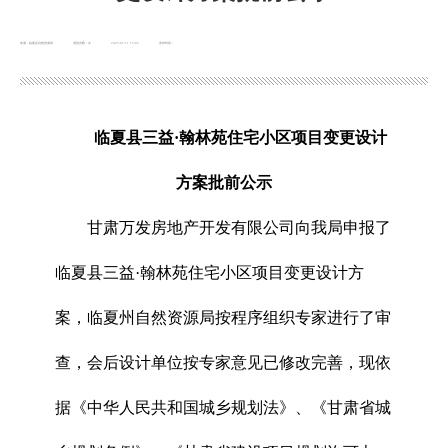
来源：临夏县自然资源局
浏览次数：
次
2025-07-11 15:05
发布时间：
临夏县三益·翰林苑住宅小区项目变更设计
方案
批前公示
甘肃万发房地产开发有限公司向我局申报了
临夏县三益·翰林苑住宅小区项目变更设计方
案，临夏州自然资源局按程序组织专家进行了审
查，会后设计单位按专家意见已修改完善，现依
据《中华人民共和国城乡规划法》、《甘肃省城