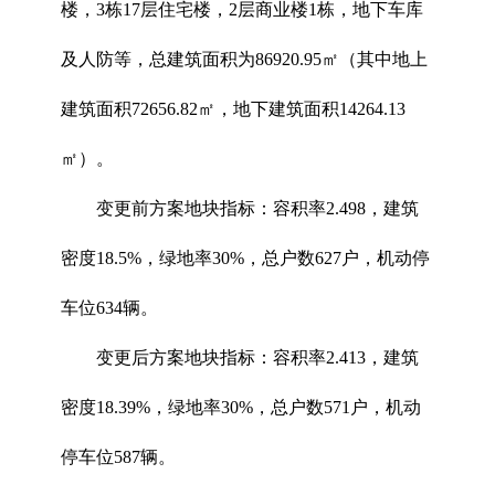
楼，3栋17层住宅楼，2层商业楼1栋，地下车库
及人防等，总建筑面积为86920.95㎡（其中地上
建筑面积72656.82㎡，地下建筑面积14264.13
㎡）。
变更前方案地块指标：容积率2.498，建筑
密度18.5%，绿地率30%，总户数627户，机动停
车位634辆。
变更后方案地块指标：容积率2.413，建筑
密度18.39%，绿地率30%，总户数571户，机动
停车位587辆。