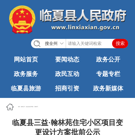
搜全州
网站首页
要闻动态
政务公开
政务服务
政民互动
专题专栏
临夏县旅游
招商引资
政务新媒体
首页
>
政务公开
>
法定主动公开内容
>
行政许可
临夏县三益·翰林苑住宅小区项目变
更设计方案批前公示