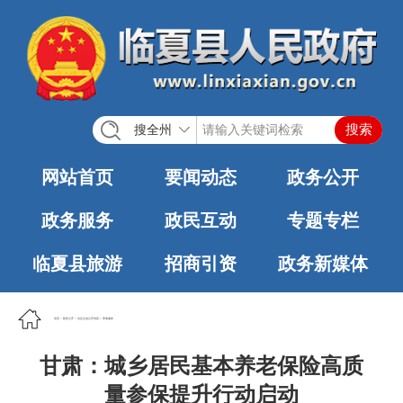
搜全州
网站首页
要闻动态
政务公开
政务服务
政民互动
专题专栏
临夏县旅游
招商引资
政务新媒体
首页
>
政务公开
>
法定主动公开内容
>
养老服务
甘肃：城乡居民基本养老保险高质
量参保提升行动启动