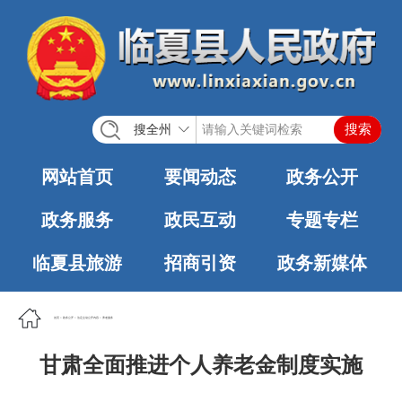
搜全州
网站首页
要闻动态
政务公开
政务服务
政民互动
专题专栏
临夏县旅游
招商引资
政务新媒体
首页
>
政务公开
>
法定主动公开内容
>
养老服务
甘肃全面推进个人养老金制度实施