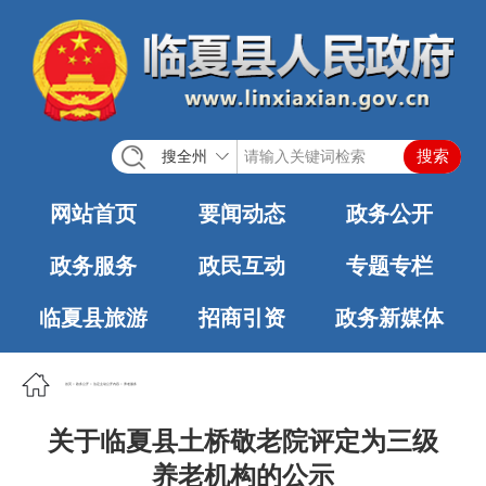
搜全州
网站首页
要闻动态
政务公开
政务服务
政民互动
专题专栏
临夏县旅游
招商引资
政务新媒体
首页
>
政务公开
>
法定主动公开内容
>
养老服务
关于临夏县土桥敬老院评定为三级
养老机构的公示