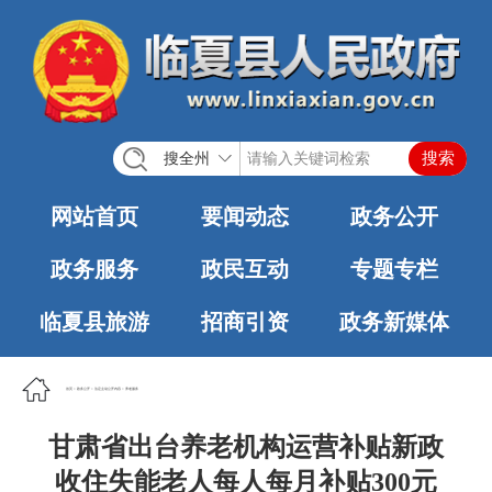
搜全州
网站首页
要闻动态
政务公开
政务服务
政民互动
专题专栏
临夏县旅游
招商引资
政务新媒体
首页
>
政务公开
>
法定主动公开内容
>
养老服务
甘肃省出台养老机构运营补贴新政
收住失能老人每人每月补贴300元