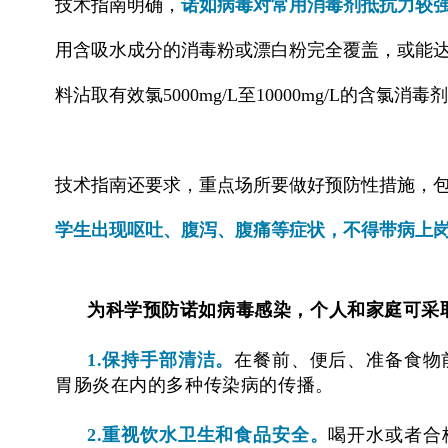
技术指南明确，
诺如病毒对常用消毒剂抵抗力较
用含吸水成分的消毒粉或漂白粉完全覆盖，或能
料沾取有效氯5000mg/L至10000mg/L的
技术指南还要求，重点场所要做好预防性措施，
学生出现呕吐、腹泻、腹痛等症状，不得带病上
为科学预防诺如病毒感染，个人和家庭可采
1.保持手部清洁。
在餐前、便后、准备食物
胃肠炎在内的多种传染病的传播。
2.重视饮水卫生和食品安全。
喝开水或者合