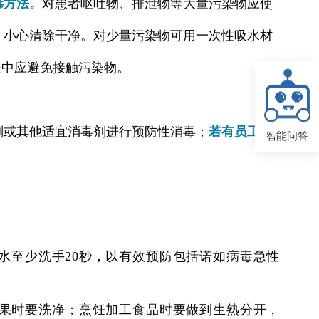
毒方法。
对患者呕吐物、排泄物等大量污染物应使
，小心清除干净。对少量污染物可用一次性吸水材
过程中应避免接触污染物。
剂或其他适宜消毒剂进行预防性消毒；
若有员工或
智能问答
水至少洗手20秒，以有效预防包括诺如病毒急性
果时要洗净；烹饪加工食品时要做到生熟分开，