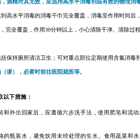
强，酒精对其无效，应选用高水平消毒剂或有效的物理消
达到高水平消毒的消毒干巾完全覆盖，消毒至作用时间后
含氯消毒剂，完全覆盖，作用30分钟以上，小心清除干净。清除
包括保持厕所清洁卫生；可对重点部位定期使用含氯消毒
岗（课），必要时前往医院就医等。
取以下措施：
前和外出回家后，应遵循六步洗手法，使用肥皂和流动
格的瓶装水，避免饮用未经处理的生水。食用蔬菜和水