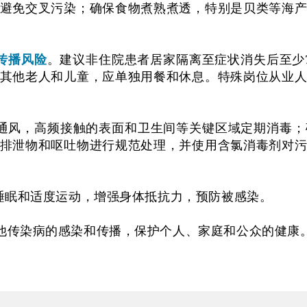
避免交叉污染；确保食物煮熟煮透，特别是贝类等海
传播风险
。建议非住院患者居家隔离至症状消失后至少
其他老人和儿童，应单独用餐和休息。特殊岗位从业
通风，高频接触的表面和卫生间等关键区域定期消毒；
排泄物和呕吐物进行规范处理，并使用含氯消毒剂对
睡眠和适度运动，增强身体抵抗力，预防被感染。
他传染病的感染和传播，保护个人、家庭和公众的健康