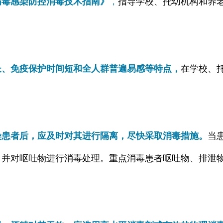
病毒感染防控消毒技术指南》
，
指导学校、托幼机构和养
长、免疫保护时间短和全人群普遍易感
等特点，
在学校、
染患者后，应及时对其进行隔离，尽快采取消毒措施
。
当
，并对呕吐物进行消毒处理。重点消毒患者呕吐物、排泄