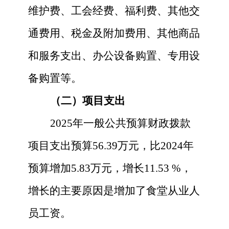
维护费、工会经费、福利费、其他交
通费用、税金及附加费用、其他商品
和服务支出、办公设备购置、专用设
备购置等。
（二）项目支出
2025
年一般公共预算财政拨款
项目支出预算
56.39
万元，比
2024
年
预算增加
5.83
万元，增长
11.53
%，
增长的主要原因是
增加了
食堂从业人
员工资
。