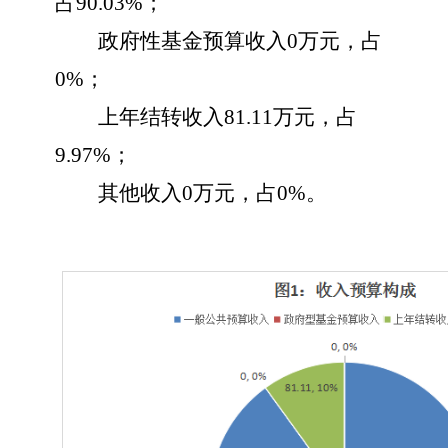
占
90.03
%；
政府性基金预算收入
0
万元，占
0
%；
上年结转收入
81.11
万元，占
9.97
%；
其他收入
0
万元，占
0
%。