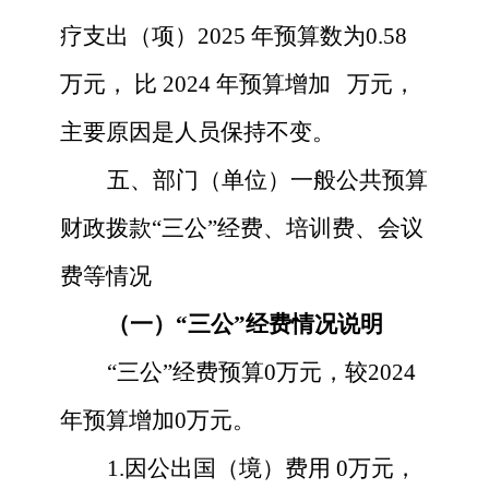
疗支出（项）
2025
年预算数为
0.58
万元，
比
2024
年预算增加
万元，
主要原因是
人员保持不变。
五、部门（单位）一般公共预算
财政拨款
“三公”经费、培训费、会议
费等情况
（一）
“三公”经费情况说明
“三公”经费预算
0
万元，较
2024
年预算增加
0
万元。
1.因公出国（境）费用
0
万元，