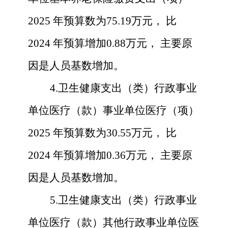
2025
年预算数为
75.19
万元，
比
2024
年预算增加
0.88
万元，
主要原
因
是人员基数增加。
4.卫生健康支出
（类）行政事业
单位医疗（款）事业单位医疗（项）
2025
年预算数为
30.55
万元，
比
2024
年预算增加
0.36
万元，
主要原
因是
人员基数增加。
5.卫生健康支出
（类）行政事业
单位医疗（款）其他行政事业单位医