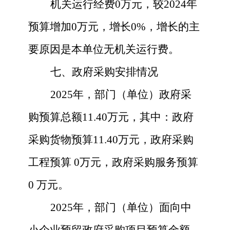
机关运行经费
0
万元，较
2024
年
预算增加
0
万元，增长
0
%，增长的主
要原因是
本单位无机关运行费
。
七、政府采购安排情况
2025
年，部门（单位）政府采
购预算总额
11.40
万元，其中：政府
采购货物预算
11.40
万元，政府采购
工程预算
0
万元，政府采购服务预算
0
万元。
2025
年，部门（单位）面向中
小企业预留政府采购项目预算金额