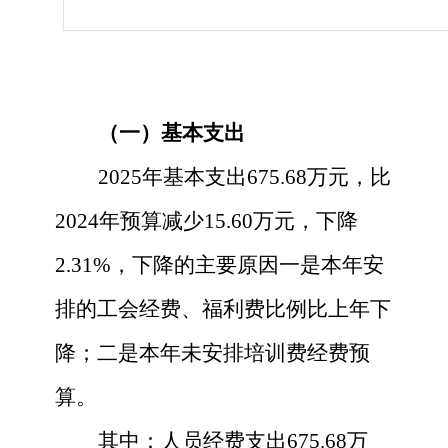
（一）基本支出
2025
年基本支出
675.68
万元，比
2024
年预算减少
15.60
万元，下降
2.31
%，下降的主要原因
一是本年安
排的工会经费、福利费比例比上年下
降；二是本年未安排培训费经费预
算。
其中：人员经费支出
675.68
万