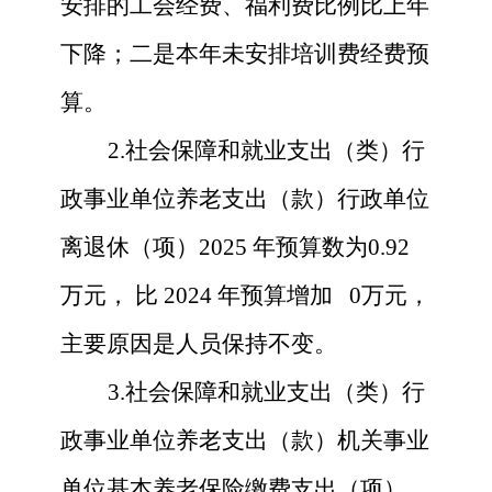
安排的工会经费、福利费比例比上年
下降；二是本年未安排培训费经费预
算。
2.社会保障和就业支出
（类）行
政事业单位养老支出（款）行政单位
离退休（项）
2025
年预算数为
0.92
万元，
比
2024
年预算增加
0
万元，
主要原因是
人员保持不变。
3.社会保障和就业支出
（类）行
政事业单位养老支出（款）机关事业
单位基本养老保险缴费支出（项）