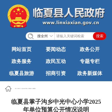
搜全州
网站首页
要闻动态
政务公开
政务服务
政民互动
专题专栏
临夏县旅游
招商引资
政务新媒体
首页
>
政务公开
>
法定主动公开内容
>
预算决算
>
财政预算
临夏县掌子沟乡中光中心小学2025
年单位预算公开情况说明