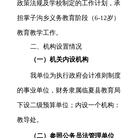
政策法规及
学校
制定的工作计划，
承
担
掌子沟乡
义务教育阶段（
6-12岁
）
教育教学工作
。
二、机构设置情况
（一）机关内设机构
我单位为执行政府会计准则制度
的事业单位，财务隶属
临夏县教育局
下设
二级预算单位；内设
一个
机构：
教导处。
（二）参照公务员法管理单位