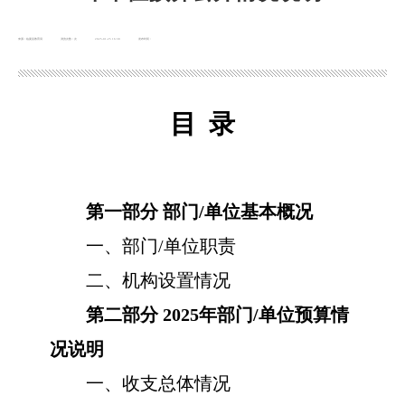
来源：临夏县教育局
浏览次数：
次
2025-01-25 16:38
发布时间：
目
录
第一部分
部门
/单位基本概况
一、部门
/单位职责
二、机构设置情况
第二部分
202
5
年部门
/单位预算情
况说明
一、收支总体情况