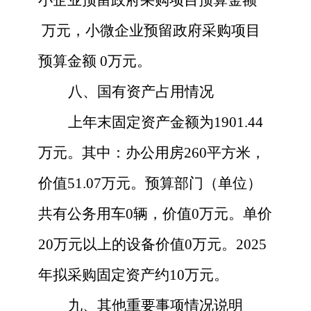
万元，小微企业预留政府采购项目
预算金额
0
万元。
八、国有资产占用情况
上年末固定资产金额为
1901.44
万元。其中：办公用房
260
平方米，
价值
51.07
万元。预算部门（单位）
共有公务用车
0
辆，价值
0
万元。单价
20万元以上的设备价值
0
万元。
2025
年拟采购固定资产约
10
万元。
九、其他重要事项情况说明