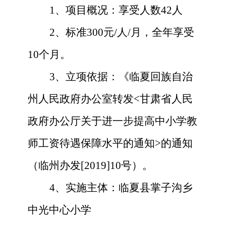
1、
项目概况：享受人数
42人
2、
标准
300元/人/月，全年享受
10个月
。
3
、立项依据：
《临夏回族自治
州人民政府办公室转发
<甘肃省人民
政府办公厅关于进一步提高中小学教
师工资待遇保障水平的通知>的通知
（临州办发[2019]10号）
。
4
、实施主体：
临夏县掌子沟乡
中光中心小学