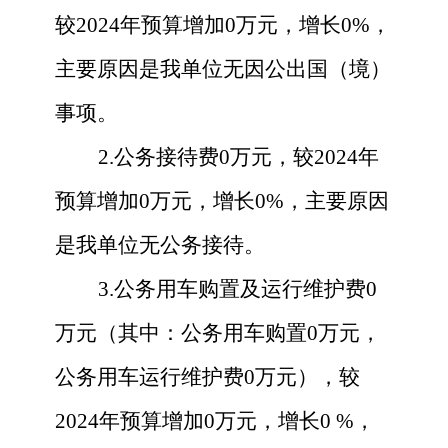
较
2024
年预算增加
0
万元，增长
0
%，
主要原因是
我单位无
因公出国（境）
事项
。
2.公务接待费
0
万元，较
2024
年
预算增加
0
万元，增长
0
%，主要原因
是
我单位无公务接待
。
3.公务用车购置及运行维护费
0
万元（其中：公务用车购置
0
万元，
公务用车运行维护费
0
万元），较
2024
年预算增加
0
万元，增长
0
%，