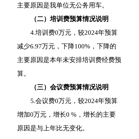
主要原因是
我单位无公务用车
。
（二）培训费预算情况说明
4.培训费
0
万元，较
2024
年预算
减少
6.97
万元，下降
100
%，下降的
主要原因是
本年未安排培训费经费预
算
。
（三）会议费预算情况说明
5.会议费
0
万元，较
2024
年预算
增加
0
万元，增长
0
%，增长的主要
原因是
与上年比无变化
。