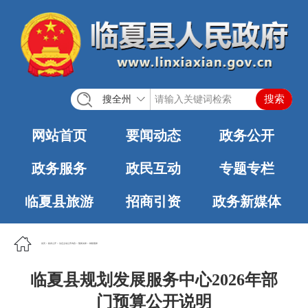
搜全州
网站首页
要闻动态
政务公开
政务服务
政民互动
专题专栏
临夏县旅游
招商引资
政务新媒体
首页
>
政务公开
>
法定主动公开内容
>
预算决算
>
财政预算
临夏县规划发展服务中心2026年部
门预算公开说明