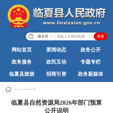
搜全州
网站首页
要闻动态
政务公开
政务服务
政民互动
专题专栏
临夏县旅游
招商引资
政务新媒体
首页
>
政务公开
>
法定主动公开内容
>
预算决算
>
财政预算
临夏县自然资源局2026年部门预算
公开说明