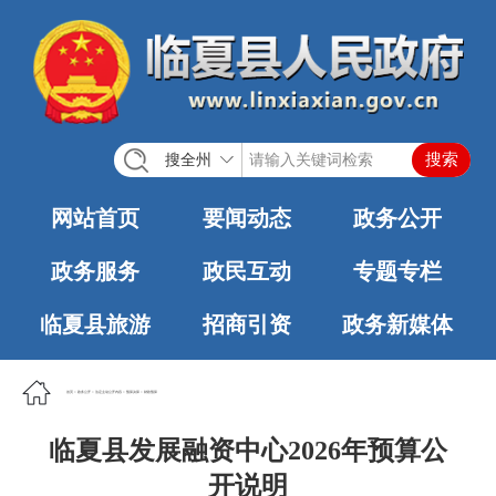
搜全州
网站首页
要闻动态
政务公开
政务服务
政民互动
专题专栏
临夏县旅游
招商引资
政务新媒体
首页
>
政务公开
>
法定主动公开内容
>
预算决算
>
财政预算
临夏县发展融资中心2026年预算公
开说明