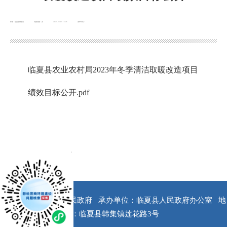
来源：临夏县财政局
浏览次数：
次
2023-04-03 16:46
发布时间：
临夏县农业农村局2023年冬季清洁取暖改造项目
绩效目标公开.pdf
x
版权所有：临夏县人民政府
承办单位：临夏县人民政府办公室
地
址：临夏县韩集镇莲花路3号