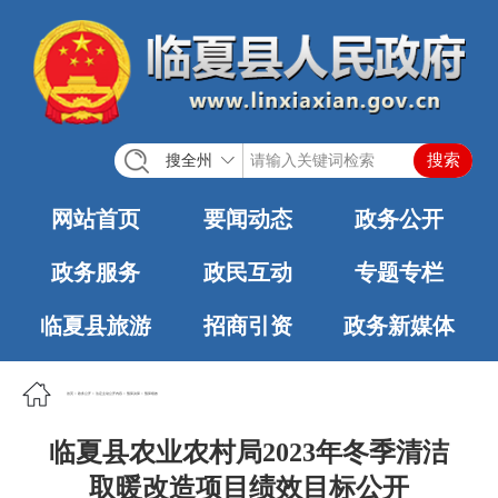
搜全州
网站首页
要闻动态
政务公开
政务服务
政民互动
专题专栏
临夏县旅游
招商引资
政务新媒体
首页
>
政务公开
>
法定主动公开内容
>
预算决算
>
预算绩效
临夏县农业农村局2023年冬季清洁
取暖改造项目绩效目标公开