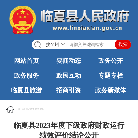
搜全州
网站首页
要闻动态
政务公开
政务服务
政民互动
专题专栏
临夏县旅游
招商引资
政务新媒体
首页
>
政务公开
>
法定主动公开内容
>
预算决算
>
预算绩效
临夏县2023年度下级政府财政运行
绩效评价结论公开