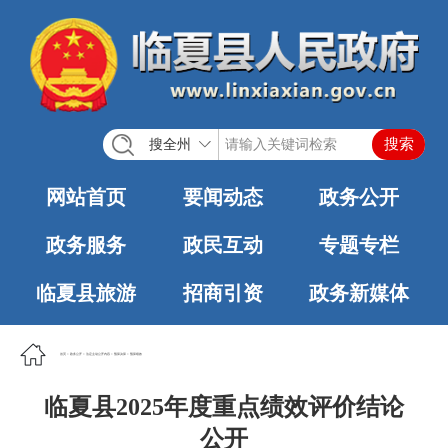
搜全州
网站首页
要闻动态
政务公开
政务服务
政民互动
专题专栏
临夏县旅游
招商引资
政务新媒体
首页
>
政务公开
>
法定主动公开内容
>
预算决算
>
预算绩效
临夏县2025年度重点绩效评价结论
公开