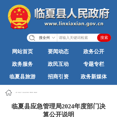
搜全州
网站首页
要闻动态
政务公开
政务服务
政民互动
专题专栏
临夏县旅游
招商引资
政务新媒体
首页
>
政务公开
>
法定主动公开内容
>
预算决算
>
财政决算
临夏县应急管理局2024年度部门决
算公开说明