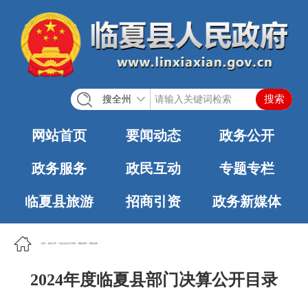
搜全州
网站首页
要闻动态
政务公开
政务服务
政民互动
专题专栏
临夏县旅游
招商引资
政务新媒体
首页
>
政务公开
>
法定主动公开内容
>
预算决算
>
财政决算
2024年度临夏县部门决算公开目录