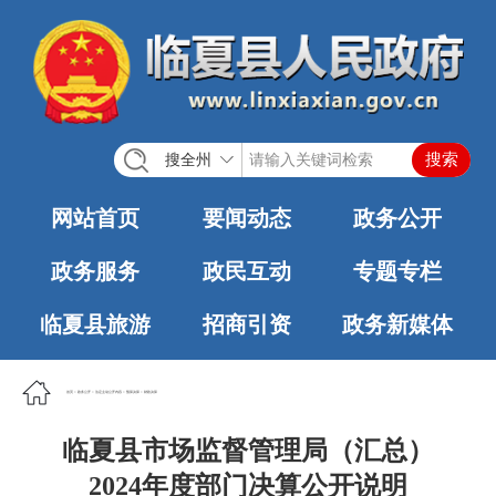
搜全州
网站首页
要闻动态
政务公开
政务服务
政民互动
专题专栏
临夏县旅游
招商引资
政务新媒体
首页
>
政务公开
>
法定主动公开内容
>
预算决算
>
财政决算
临夏县市场监督管理局（汇总）
2024年度部门决算公开说明