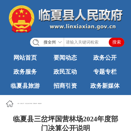
搜全州
网站首页
要闻动态
政务公开
政务服务
政民互动
专题专栏
临夏县旅游
招商引资
政务新媒体
首页
>
政务公开
>
法定主动公开内容
>
预算决算
>
财政决算
临夏县三岔坪国营林场2024年度部
门决算公开说明