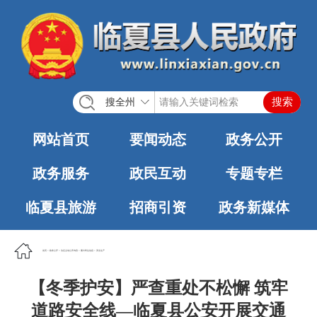
搜全州
网站首页
要闻动态
政务公开
政务服务
政民互动
专题专栏
临夏县旅游
招商引资
政务新媒体
首页
>
政务公开
>
法定主动公开内容
>
重大民生信息
>
安全生产
【冬季护安】严查重处不松懈 筑牢
道路安全线—临夏县公安开展交通