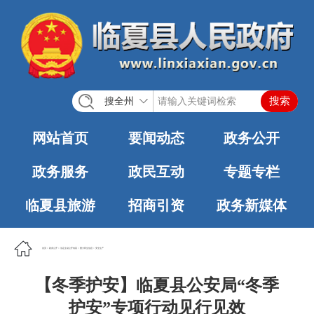
搜全州
网站首页
要闻动态
政务公开
政务服务
政民互动
专题专栏
临夏县旅游
招商引资
政务新媒体
首页
>
政务公开
>
法定主动公开内容
>
重大民生信息
>
安全生产
【冬季护安】临夏县公安局“冬季
护安”专项行动见行见效