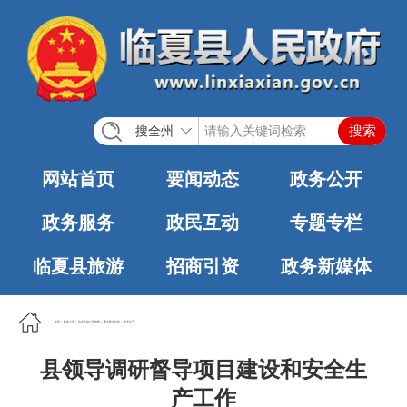
搜全州
网站首页
要闻动态
政务公开
政务服务
政民互动
专题专栏
临夏县旅游
招商引资
政务新媒体
首页
>
政务公开
>
法定主动公开内容
>
重大民生信息
>
安全生产
县领导调研督导项目建设和安全生
产工作