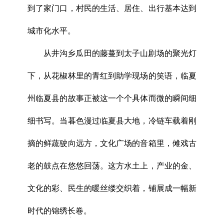
到了家门口，村民的生活、居住、出行基本达到
城市化水平。
从井沟乡瓜田的藤蔓到太子山剧场的聚光灯
下，从花椒林里的青红到助学现场的笑语，临夏
州临夏县的故事正被这一个个具体而微的瞬间细
细书写。当暮色漫过临夏县大地，冷链车载着刚
摘的鲜蔬驶向远方，文化广场的音箱里，傩戏古
老的鼓点在悠悠回荡。这方水土上，产业的金、
文化的彩、民生的暖丝缕交织着，铺展成一幅新
时代的锦绣长卷。
x