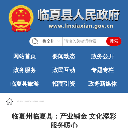
搜全州
网站首页
要闻动态
政务公开
政务服务
政民互动
专题专栏
临夏县旅游
招商引资
政务新媒体
首页
>
政务公开
>
法定主动公开内容
>
重大民生信息
>
乡村振兴监督
临夏州临夏县：产业铺金 文化添彩
服务暖心