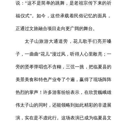
说：“这不是简单的跳舞，是老祖宗传下来的祈
福仪式”。如今，这些承载着民俗记忆的面具，
正通过文旅融合项目走向更广阔的舞台。
太子山旅游大通道旁，花儿歌手们亮开嗓
子，一曲曲“花儿”漫过风，听得人心里敞亮；一
旁的贤孝弹唱也不含糊，三弦一挑，把临夏县的
美景美食和特色产业夸了个遍，赢得了现场阵阵
热烈的掌声！许多游客纷纷表示，在欣赏巍峨雄
伟太子山的同时，还能领略到如此精彩的非遗展
演，实在是不虚此行。这场表演已成为临夏县文