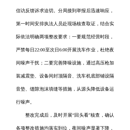
信访反馈诉求迫切。分局接到举报后迅速响应，
第一时间安排执法人员赴现场核查取证，结合实
际依法明确两项整改要求：一要规范经营时段，
严禁每日22:00至次日6:00开展洗车作业，杜绝夜
间噪声干扰；二要完善降噪设施，通过
高压枪
加
装减震垫、设备间封顶隔音、洗车机底部铺设隔
音垫、缝隙泡沫填缝等措施，从源头降低设备运
行噪声。
整改完成后，及时开展“回头看”核查，确认
各项整改措施均落实到位，夜间噪声显著下降，