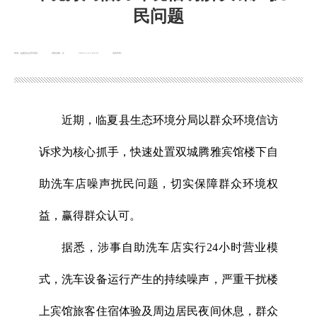
民问题
来源：临夏县生态环境局
浏览次数：
次
2025-12-16 09:50
发布时间：
近期，临夏县生态环境分局以群众环境信访
诉求为核心抓手，快速处置双城腾雅宾馆楼下自
助洗车店噪声扰民问题，切实保障群众环境权
益，赢得群众认可。
据悉，涉事自助洗车店实行24小时营业模
式，洗车设备运行产生的持续噪声，严重干扰楼
上宾馆旅客住宿体验及周边居民夜间休息，群众