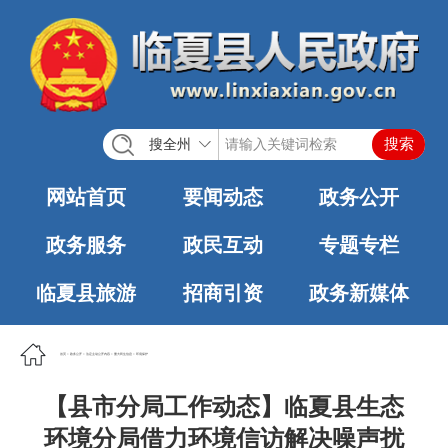
搜全州
网站首页
要闻动态
政务公开
政务服务
政民互动
专题专栏
临夏县旅游
招商引资
政务新媒体
首页
>
政务公开
>
法定主动公开内容
>
重大民生信息
>
环境保护
【县市分局工作动态】临夏县生态
环境分局借力环境信访解决噪声扰