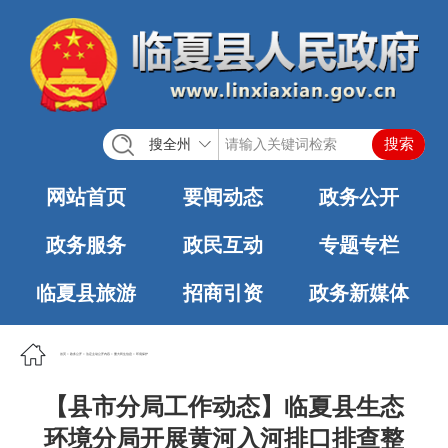
搜全州
网站首页
要闻动态
政务公开
政务服务
政民互动
专题专栏
临夏县旅游
招商引资
政务新媒体
首页
>
政务公开
>
法定主动公开内容
>
重大民生信息
>
环境保护
【县市分局工作动态】临夏县生态
环境分局开展黄河入河排口排查整