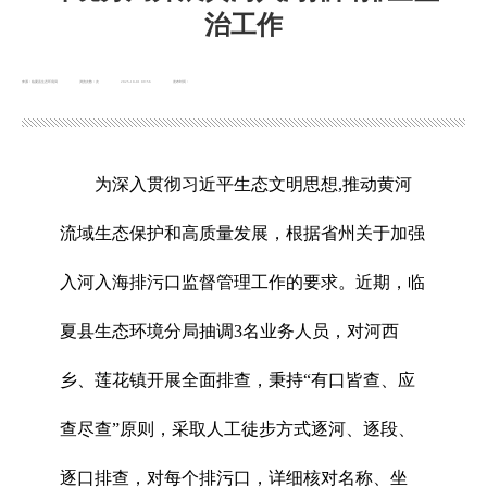
治工作
来源：临夏县生态环境局
浏览次数：
次
2025-10-01 09:56
发布时间：
为深入贯彻习近平生态文明思想,推动黄河
流域生态保护和高质量发展，根据省州关于加强
入河入海排污口监督管理工作的要求。近期，临
夏县生态环境分局抽调3名业务人员，对河西
乡、莲花镇开展全面排查，秉持“有口皆查、应
查尽查”原则，采取人工徒步方式逐河、逐段、
逐口排查，对每个排污口，详细核对名称、坐