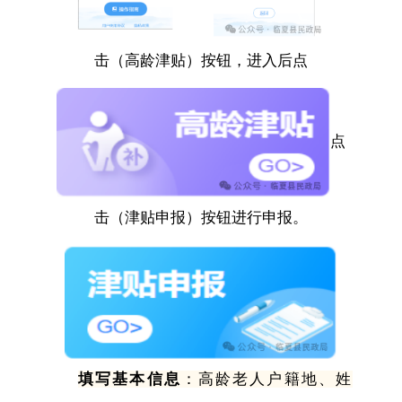
击（高龄津贴）按钮，进入后点
点
击（津贴申报）按钮进行申报。
填写基本信息
：高龄老人户籍地、姓