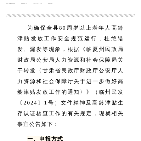
来源：临夏县民政局
浏览次数：
次
2025-12-11 16:50
发布时间：
为确保全县80周岁以上老年人高龄
津贴发放工作安全规范运行，杜绝错
发、漏发等现象，根据《临夏州民政局
财政局公安局人力资源和社会保障局关
于转发〈甘肃省民政厅财政厅公安厅人
力资源和社会保障厅关于进一步做好高
龄津贴发放工作的通知〉》（临州民发
〔2024〕1号）文件精神及高龄津贴生
存认证核查工作的有关规定，现就相关
事宜公告如下：
一、申报方式