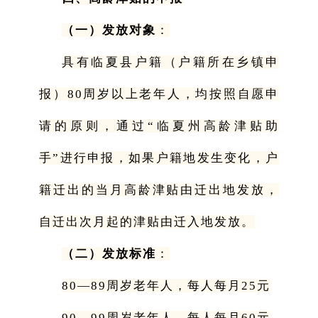
（一）发放对象
：
具有临夏县户籍（户籍所在乡镇申
报）80周岁以上老年人，均按照自愿申
请的原则，通过“临夏州高龄津贴助
手”进行申报，如果户籍地发生变化，户
籍迁出的当月高龄津贴由迁出地发放，
自迁出次月起的津贴由迁入地发放。
（二）发放标准
：
80—89周岁老年人，每人每月25元
90—99周岁老年人，每人每月60元