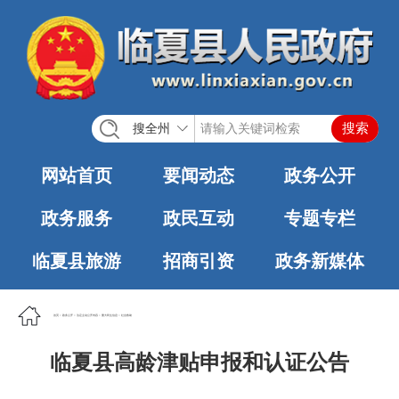
搜全州
网站首页
要闻动态
政务公开
政务服务
政民互动
专题专栏
临夏县旅游
招商引资
政务新媒体
首页
>
政务公开
>
法定主动公开内容
>
重大民生信息
>
社会救助
临夏县高龄津贴申报和认证公告