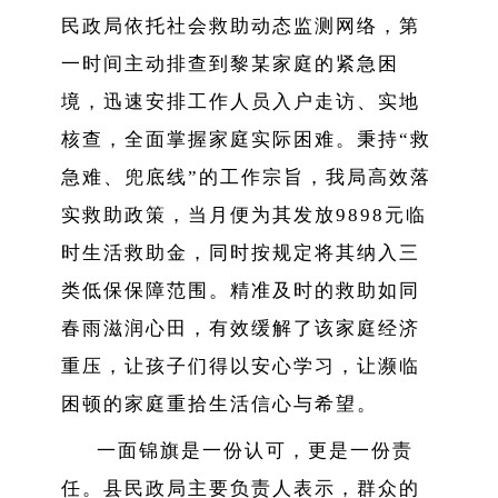
民政局依托社会救助动态监测网络，第
一时间主动排查到黎某家庭的紧急困
境，迅速安排工作人员入户走访、实地
核查，全面掌握家庭实际困难。秉持
“救
急难、兜底线”的工作宗旨，我局高效落
实救助政策，当月便为其发放9898元临
时生活救助金，同时按规定将其纳入三
类低保保障范围。精准及时的救助如同
春雨滋润心田，有效缓解了该家庭经济
重压，让孩子们得以安心
学习
，让濒临
困顿的家庭重拾生活信心与希望。
一面锦旗
是
一份认可，更是一份责
任。县民政局主要负责人表示，群众的