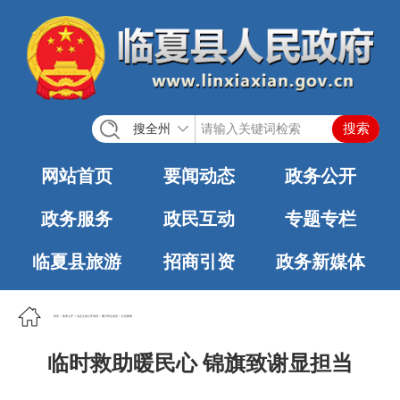
搜全州
网站首页
要闻动态
政务公开
政务服务
政民互动
专题专栏
临夏县旅游
招商引资
政务新媒体
首页
>
政务公开
>
法定主动公开内容
>
重大民生信息
>
社会救助
临时救助暖民心 锦旗致谢显担当