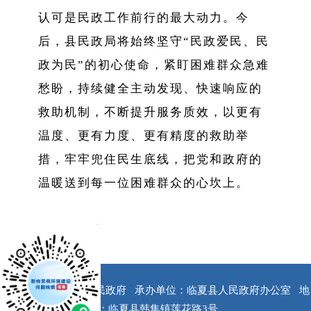
认可是民政工作前行的最大动力。今
后，县民政局
将始终坚守
“民政爱民、民
政为民”的初心使命，紧盯困难群众急难
愁盼，持续健全主动发现、快速响应的
救助机制，不断提升服务质效，以更有
温度、更有力度、更有精度的救助举
措，牢牢兜住民生底线，把党和政府的
温暖送到每一位困难群众的心坎上。
x
版权所有：临夏县人民政府
承办单位：临夏县人民政府办公室
地
址：临夏县韩集镇莲花路3号