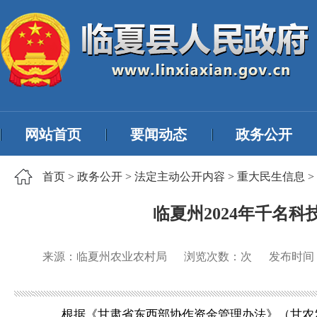
网站首页
要闻动态
政务公开
首页
>
政务公开
>
法定主动公开内容
>
重大民生信息
>
临夏州2024年千名
来源：临夏州农业农村局
浏览次数：
次
发布时间
根据《甘肃省东西部协作资金管理办法》（甘农发〔