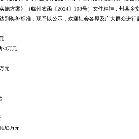
施方案》（临州农函〔2024〕108号）文件精神，州县乡
达到奖补标准，现予以公示，欢迎社会各界及广大群众进行
元
30万元
0万元
元
元
补助3万元