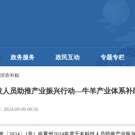
政务服务
政民互动
专题专栏
涉农补贴
科技人员助推产业振兴行动—牛羊产业体系
：
2024-09-09 08:56
2024〕1号）临夏州2024年度千名科技人员助推产业振兴行