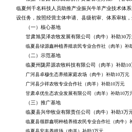
临夏州千名科技人员助推产业振兴牛羊产业技术体系实
设任务，按照经营主体申请、县级初审、体系审核，
（一）核心基地
甘肃旭昊泽农牧发展有限公司（肉牛）
补助30万
临夏县绿源鑫种植养殖农民专业合作社（肉羊）补助
（二）示范基地
临夏州陇昇源农牧科技有限公司（肉羊）
补助1
广河县卓穆生态养殖家庭农场（肉牛）补助10万元
广河县少祥农牧专业合作社（肉羊）补助10万元
甘肃卓优生态农业发展有限公司（肉羊）补助10万
（三）推广基地
临夏县兴华牧业有限责任公司（肉牛）
补助3万
临夏县领群鑫明种植养殖农民专业合作社（肉牛）
临夏县安丰养殖场（肉羊）补
助3万元