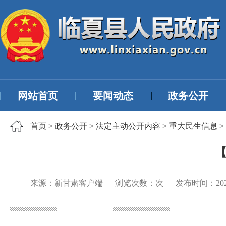
网站首页
要闻动态
政务公开
首页
>
政务公开
>
法定主动公开内容
>
重大民生信息
>
来源：新甘肃客户端
浏览次数：
次
发布时间：
20