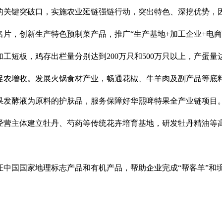
的关键突破口，实施农业延链强链行动，突出特色、深挖优势，
片，创新生产特色预制菜产品，推广“生产基地+加工企业+电
短板，鸡存出栏量分别达到200万只和500万只以上，产蛋量
促农增收。发展火锅食材产业，畅通花椒、牛羊肉及副产品等底
果发酵液为原料的护肤品，服务保障好华熙啤特果全产业链项目
经营主体建立牡丹、芍药等传统花卉培育基地，研发牡丹精油等
中国国家地理标志产品和有机产品，帮助企业完成“帮客羊”和境