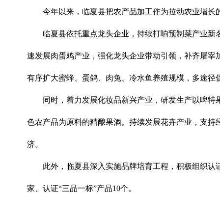
今年以来，临夏县把农产品加工作为拉动农业增长
临夏县依托重点龙头企业，持续打响预制菜产业新名
速发展肉蛋鸡产业，强化龙头企业带动引领，补齐屠宰加工
有序扩大蜜蜂、蛋鸽、肉兔、冷水鱼养殖规模，多途径
同时，着力发展化妆品新兴产业，研发生产以啤特
色农产品为原料的精酿果酒。持续发展花卉产业，支持
济。
此外，临夏县深入实施品牌培育工程，积极组织认证
家、认证“三品一标”产品10个。