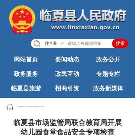
搜全州
网站首页
要闻动态
政务公开
政务服务
政民互动
专题专栏
临夏县旅游
招商引资
政务新媒体
首页
>
政务公开
>
法定主动公开内容
>
重大民生信息
>
食品药品
临夏县市场监管局联合教育局开展
幼儿园食堂食品安全专项检查