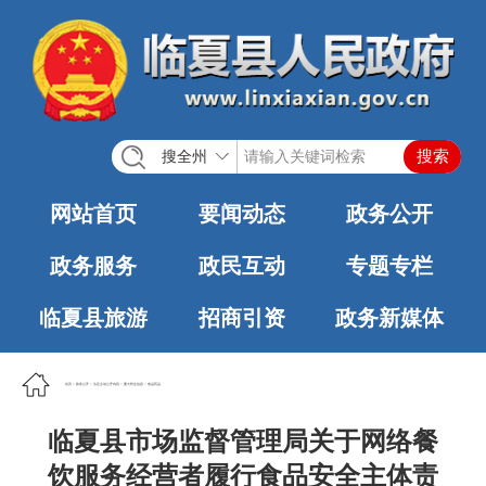
搜全州
网站首页
要闻动态
政务公开
政务服务
政民互动
专题专栏
临夏县旅游
招商引资
政务新媒体
首页
>
政务公开
>
法定主动公开内容
>
重大民生信息
>
食品药品
临夏县市场监督管理局关于网络餐
饮服务经营者履行食品安全主体责