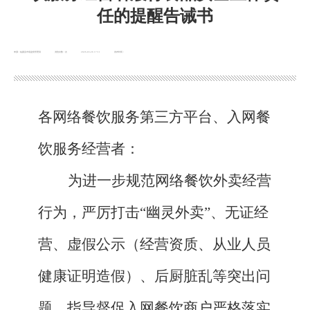
任的提醒告诫书
来源：临夏县市场监督管理局
浏览次数：
次
2026-03-26 17:11
发布时间：
各网络餐饮服务第三方平台、入网餐
饮服务经营者：
为进一步规范网络餐饮外卖经营
行为，严厉打击
“幽灵外卖”、无证经
营、虚假公示（经营资质、从业人员
健康证明造假）、后厨脏乱等突出问
题，指导督促入网餐饮商户严格落实