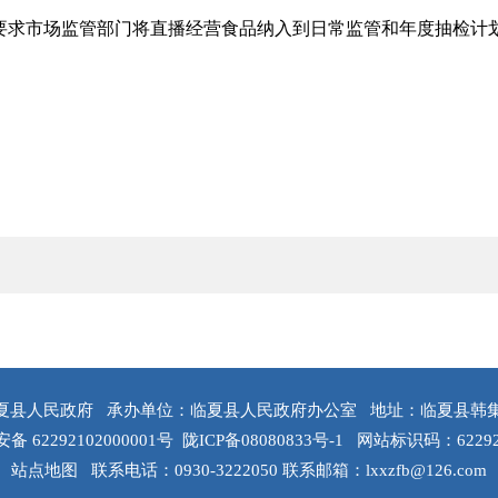
要求市场监管部门将直播经营食品纳入到日常监管和年度抽检计
夏县人民政府
承办单位：临夏县人民政府办公室
地址：临夏县韩
 62292102000001号
陇ICP备08080833号-1
网站标识码：62292
站点地图
联系电话：0930-3222050
联系邮箱：lxxzfb@126.com