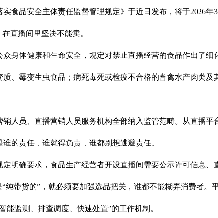
实食品安全主体责任监督管理规定》于近日发布，将于2026年3
，在直播间里坚决不能卖。
公众身体健康和生命安全，规定对禁止直播经营的食品作出了细
变质、霉变生虫食品；病死毒死或检疫不合格的畜禽水产肉类及
营销人员、直播营销人员服务机构全部纳入监管范畴。从直播平台
是谁的责任，谁就得负责，谁都别想逃避责任。
规定明确要求，食品生产经营者开设直播间需要公示许可信息、
是“纯带货的”，就必须要加强选品把关，谁都不能糊弄消费者。
智能监测、排查调度、快速处置”的工作机制。