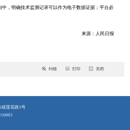
划中，明确技术监测记录可以作为电子数据证据；平台必
来源：人民日报
纠错
打印
关闭
集镇莲花路3号
10003