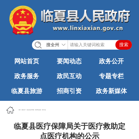
搜全州
网站首页
要闻动态
政务公开
政务服务
政民互动
专题专栏
临夏县旅游
招商引资
政务新媒体
首页
>
政务公开
>
法定主动公开内容
>
重大民生信息
>
医疗卫生
临夏县医疗保障局关于医疗救助定
点医疗机构的公示