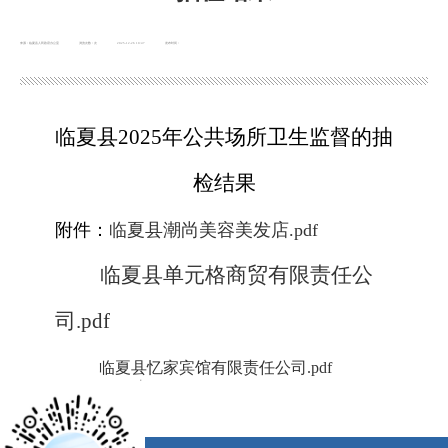
来源：临夏县人民政府办公室
浏览次数：
次
2025-12-26 10:47
发布时间：
临夏县2025年公共场所卫生监督的抽
检结果
附件：
临夏县潮尚美容美发店.pdf
临夏县单元格商贸有限责任公
司.pdf
临夏县忆家宾馆有限责任公司.pdf
x