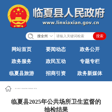
搜全州
网站首页
要闻动态
政务公开
政务服务
政民互动
专题专栏
临夏县旅游
招商引资
政务新媒体
首页
>
政务公开
>
法定主动公开内容
>
重大民生信息
>
医疗卫生
临夏县2025年公共场所卫生监督的
抽检结果