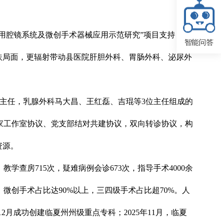
医用腔镜系统及微创手术器械应用示范研究”项目支持，孟
智能问答
扶局面，更辐射带动县医院肝胆外科、胃肠外科、泌尿外
主任，乳腺外科马大昌、王红磊、吉琨等3位主任组成的
家工作室协议、党支部结对共建协议，双向转诊协议，构
资源。
查房715次，疑难病例会诊673次，指导手术4000余
；微创手术占比达90%以上，三四级手术占比超70%。人
2月成功创建临夏州州级重点专科；2025年11月，临夏