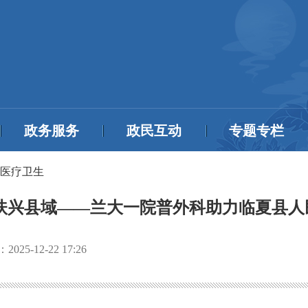
政务服务
政民互动
专题专栏
医疗卫生
帮扶兴县域——兰大一院普外科助力临夏县人
：
2025-12-22 17:26