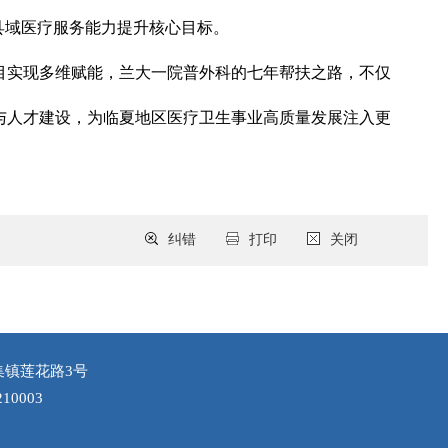
县域医疗服务能力提升核心目标。
目实现多维赋能，兰大一院普外科的七年帮扶之路，不仅
与人才建设，为临夏地区医疗卫生事业高质量发展注入更
纠错
打印
关闭
集镇莲花路3号
10003