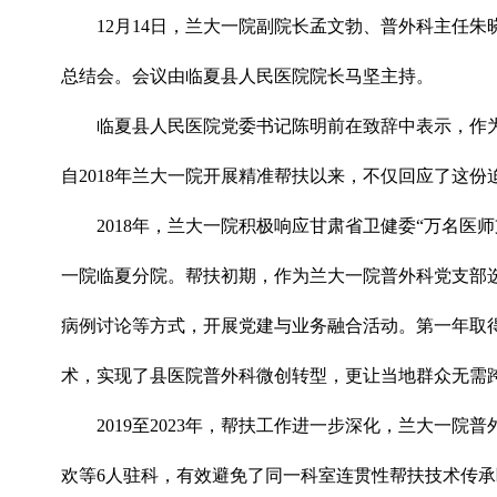
12月14日，兰大一院副院长孟文勃、普外科主任
总结会。会议由临夏县人民医院院长马坚主持。
临夏县人民医院党委书记陈明前在致辞中表示，作
自2018年兰大一院开展精准帮扶以来，不仅回应了这
2018年，兰大一院积极响应甘肃省卫健委“万名
一院临夏分院。帮扶初期，作为兰大一院普外科党支部
病例讨论等方式，开展党建与业务融合活动。第一年取得
术，实现了县医院普外科微创转型，更让当地群众无需
2019至2023年，帮扶工作进一步深化，兰大一
欢等6人驻科，有效避免了同一科室连贯性帮扶技术传