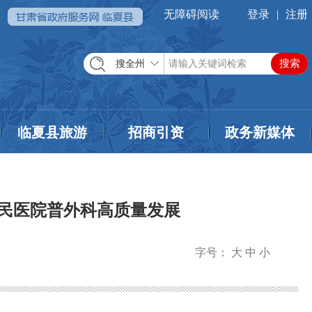
无障碍阅读
登录
|
注册
搜全州
临夏县旅游
招商引资
政务新媒体
民医院普外科高质量发展
字号：
大
中
小