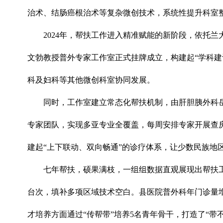
治术、结肠癌根治术等复杂微创技术，系统性提升科室
2024年，帮扶工作进入精准赋能的新阶段，依托
文勃教授普外专家工作室正式挂牌成立，构建起“学科
科及妇科等其他微创科室协同发展。
同时，工作室建立常态化帮扶机制，由肝胆胰外科
专家团队，实现多亚专业全覆盖，每周安排专家开展查
建起“上下联动、双向畅通”的诊疗体系，让少数民族地
七年帮扶，硕果满枝，一组组数据直观展现出帮扶工作
台次，填补多项区域技术空白。县医院普外科年门诊量增至2
才培养方面通过“传帮带”培养5名青年骨干，打造了“带不