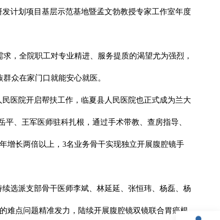
点研发计划项目基层示范基地暨孟文勃教授专家工作室年度
需求，全院职工对专业精进、服务提质的渴望尤为强烈，
族群众在家门口就能安心就医。
县人民医院开启帮扶工作，临夏县人民医院也正式成为兰大
岳平、王军医师驻科扎根，通过手术带教、查房指导、
往年增长两倍以上，3名业务骨干实现独立开展腹腔镜手
，持续选派支部骨干医师李斌、林延延、张恒玮、杨磊、杨
中的难点问题精准发力，陆续开展腹腔镜双镜联合胃癌根