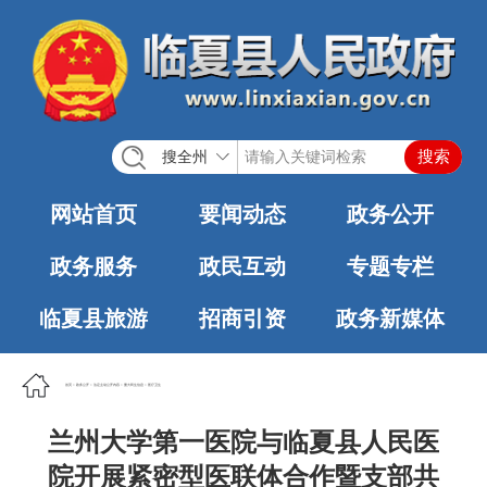
搜全州
网站首页
要闻动态
政务公开
政务服务
政民互动
专题专栏
临夏县旅游
招商引资
政务新媒体
首页
>
政务公开
>
法定主动公开内容
>
重大民生信息
>
医疗卫生
兰州大学第一医院与临夏县人民医
院开展紧密型医联体合作暨支部共