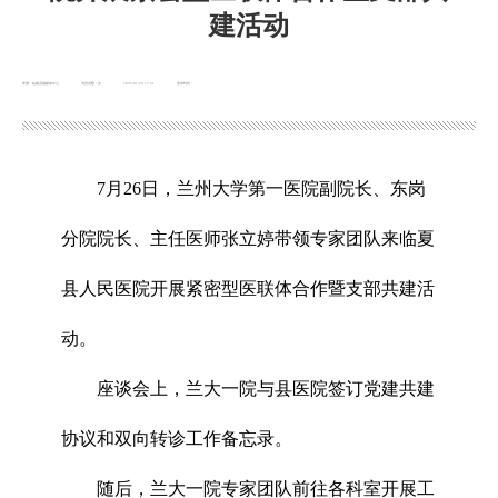
建活动
来源：临夏县融媒体中心
浏览次数：
次
2025-07-28 17:31
发布时间：
7月26日，兰州大学第一医院副院长、东岗
分院院长、主任医师张立婷带领专家团队来临夏
县人民医院开展紧密型医联体合作暨支部共建活
动。
座谈会上，兰大一院与县医院签订党建共建
协议和双向转诊工作备忘录。
随后，兰大一院专家团队前往各科室开展工