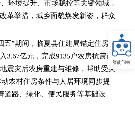
全、环境提升、市场稳控等关键领域，
改革举措，城乡面貌焕发新姿，群众
四五”期间，临夏县住建局锚定住房保
.67亿元，完成9135户农房抗震改
智能问答
2级地震灾后农房重建与维修，帮助受灾
推动农村住房条件与人居环境同步提
套完善道路、绿化、便民服务等基础设