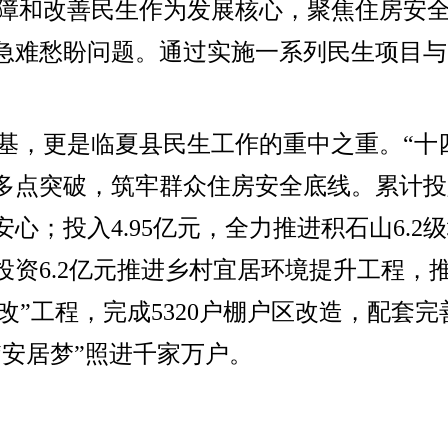
保障和改善民生作为发展核心，聚焦住房安
急难愁盼问题。通过实施一系列民生项目与
之基，更是临夏县民生工作的重中之重。“十
点突破，筑牢群众住房安全底线。累计投入3
心；投入4.95亿元，全力推进积石山6.
投资6.2亿元推进乡村宜居环境提升工程，
十改”工程，完成5320户棚户区改造，配
安居梦”照进千家万户。