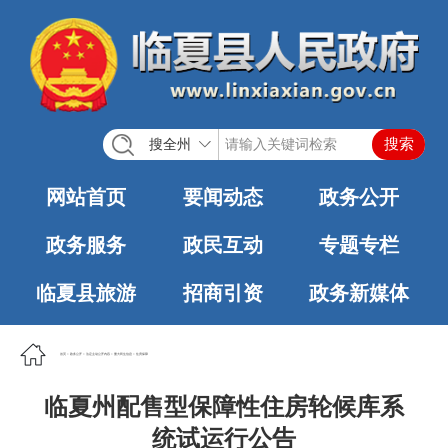
搜全州
网站首页
要闻动态
政务公开
政务服务
政民互动
专题专栏
临夏县旅游
招商引资
政务新媒体
首页
>
政务公开
>
法定主动公开内容
>
重大民生信息
>
住房保障
临夏州配售型保障性住房轮候库系
统试运行公告