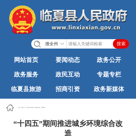
搜全州
网站首页
要闻动态
政务公开
政务服务
政民互动
专题专栏
临夏县旅游
招商引资
政务新媒体
首页
>
政务公开
>
法定主动公开内容
>
重大民生信息
>
住房保障
“十四五”期间推进城乡环境综合改
造