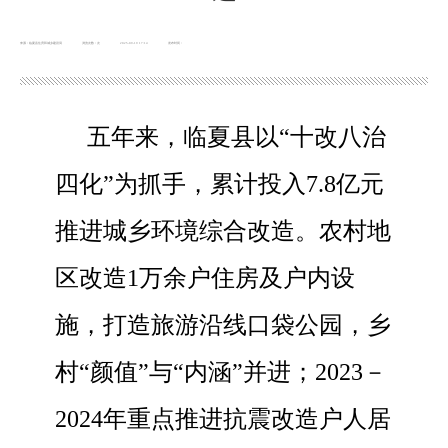
来源：临夏县住房和城乡建设局
浏览次数：
次
2025-09-19 17:14
发布时间：
五年来，临夏县以“十改八治
四化”为抓手，累计投入7.8亿元
推进城乡环境综合改造。农村地
区改造1万余户住房及户内设
施，打造旅游沿线口袋公园，乡
村“颜值”与“内涵”并进；2023－
2024年重点推进抗震改造户人居