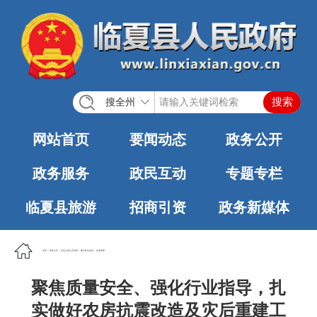
搜全州
网站首页
要闻动态
政务公开
政务服务
政民互动
专题专栏
临夏县旅游
招商引资
政务新媒体
首页
>
政务公开
>
法定主动公开内容
>
重大民生信息
>
住房保障
聚焦质量安全、强化行业指导，扎
实做好农房抗震改造及灾后重建工