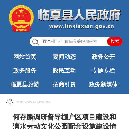
搜全州
网站首页
要闻动态
政务公开
政务服务
政民互动
专题专栏
临夏县旅游
招商引资
政务新媒体
首页
>
政务公开
>
法定主动公开内容
>
重大项目
>
重大项目审批、核准、备案信息
何存鹏调研督导棚户区项目建设和
漓水劳动文化公园配套设施建设情