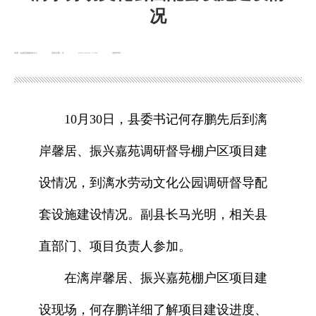
况
来源：临夏县融媒体中心
浏览次数：
次
2024-10-31 15:02
发布时间：
10月30日，县委书记何存鹏先后到漓
岸馨居、振兴嘉苑调研督导棚户区项目建
设情况，到漓水劳动文化公园调研督导配
套设施建设情况。副县长马光明，相关县
直部门、项目负责人参加。
在漓岸馨居、振兴嘉苑棚户区项目建
设现场，何存鹏详细了解项目建设进度、