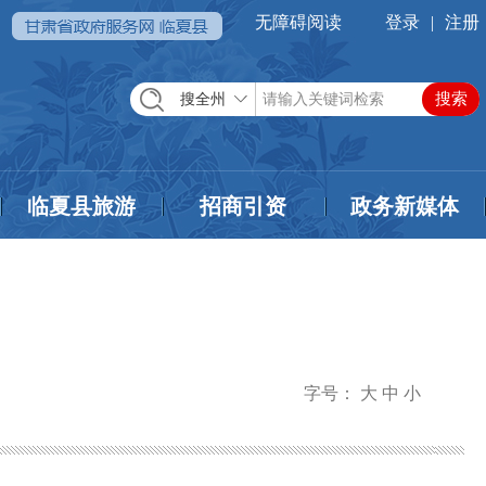
无障碍阅读
登录
|
注册
搜全州
临夏县旅游
招商引资
政务新媒体
字号：
大
中
小