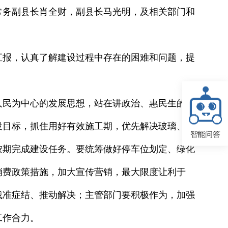
常务副县长肖全财，副县长马光明，及相关部门和
汇报，认真了解建设过程中存在的困难和问题，提
人民为中心的发展思想，站在讲政治、惠民生的高
设目标，抓住用好有效施工期，优先解决玻璃、电
智能问答
按期完成建设任务。要统筹做好停车位划定、绿化
消费政策措施，加大宣传营销，最大限度让利于
找准症结、推动解决；主管部门要积极作为，加强
工作合力。