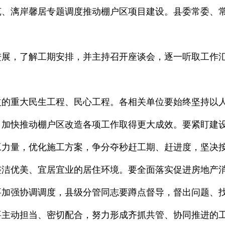
苑、漓岸馨居专题调度推动棚户区项目建设。县委常委、
进展，了解工期安排，并主持召开座谈会，逐一听取工作
益的重大民生工程、民心工程。各相关单位要始终坚持以
，加快推动棚户区改造各项工作取得更大成效。要紧盯建
工力量，优化施工方案，争分夺秒赶工期、赶进度，坚决
整洁优美、宜居宜业的居住环境。要全面落实促进房地产
要加强协调调度，县级分管同志要蹲点督导，督出问题、
要主动担当、密切配合，努力形成齐抓共管、协同推进的