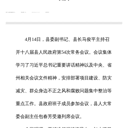
来源：临夏县融媒体中心
浏览次数：
次
2025-04-15 11:41
发布时间：
4月14日，县委副书记、县长马俊平主持召
开十八届县人民政府第54次常务会议。会议集体
学习了习近平总书记重要讲话精神以及中央、省
州相关会议文件精神，安排部署项目建设、防灾
减灾、群众身边不正之风和腐败问题集中整治等
重点工作。县政府班子成员参加会议，县人大常
委会副主任包春芳受邀列席会议。