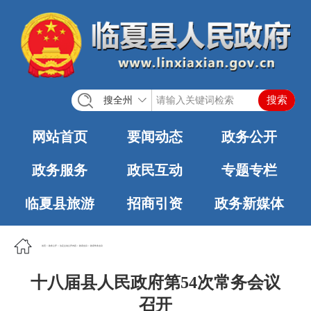
搜全州
网站首页
要闻动态
政务公开
政务服务
政民互动
专题专栏
临夏县旅游
招商引资
政务新媒体
首页
>
政务公开
>
法定主动公开内容
>
政府会议
>
政府常务会议
十八届县人民政府第54次常务会议
召开