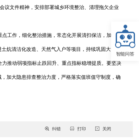
关会议文件精神，安排部署城乡环境整治、清理拖欠企业
重点工作，细化整治措施，常态化开展清扫保洁，加大督
进土炕清洁化改造、天然气入户等项目，持续巩固大气污
智能问答
全力推动弱项指标止跌回升、重点指标稳增提质。要坚决
域，加大隐患排查整治力度，严格落实值班值守制度，确
纠错
打印
关闭