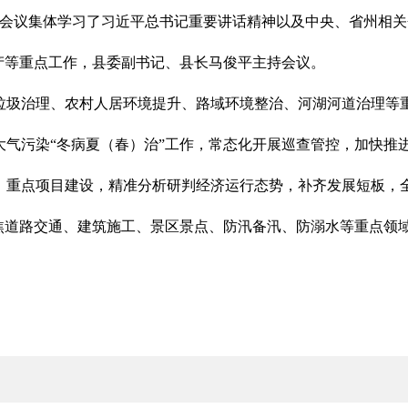
开，会议集体学习了习近平总书记重要讲话精神以及中央、省州相
产等重点工作，县委副书记、县长马俊平主持会议。
垃圾治理、农村人居环境提升、路域环境整治、河湖河道治理等
大气污染“冬病夏（春）治”工作，常态化开展巡查管控，加快推
、重点项目建设，精准分析研判经济运行态势，补齐发展短板，
聚焦道路交通、建筑施工、景区景点、防汛备汛、防溺水等重点领