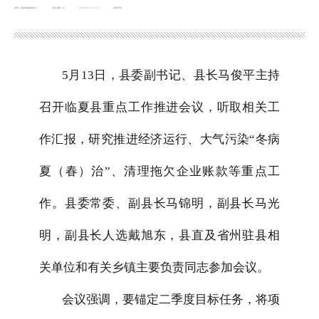
来源：临夏县融媒体中心
浏览次数：
次
2026-05-14 11:59
发布时间：
5
月
13
日，县委副书记、县长马俊平主持
召开临夏县重点工作推进会议，听取相关工
作汇报，研究推进经济运行、大气污染
“
冬病
夏（春）治
”
、清理拖欠企业账款等重点工
作。县委常委、副县长马锦明，副县长马光
明，副县长人选戴旭东，县直及省州驻县相
关单位和有关乡镇主要负责同志参加会议。
会议强调，要锚定二季度目标任务，将项