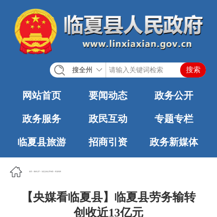
搜全州
网站首页
要闻动态
政务公开
政务服务
政民互动
专题专栏
临夏县旅游
招商引资
政务新媒体
首页
>
政务公开
>
法定主动公开内容
>
职业培训
【央媒看临夏县】临夏县劳务输转
创收近13亿元