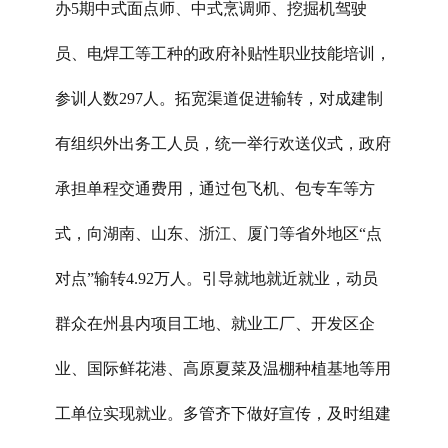
办5期中式面点师、中式烹调师、挖掘机驾驶
员、电焊工等工种的政府补贴性职业技能培训，
参训人数297人。拓宽渠道促进输转，对成建制
有组织外出务工人员，统一举行欢送仪式，政府
承担单程交通费用，通过包飞机、包专车等方
式，向湖南、山东、浙江、厦门等省外地区“点
对点”输转4.92万人。引导就地就近就业，动员
群众在州县内项目工地、就业工厂、开发区企
业、国际鲜花港、高原夏菜及温棚种植基地等用
工单位实现就业。多管齐下做好宣传，及时组建