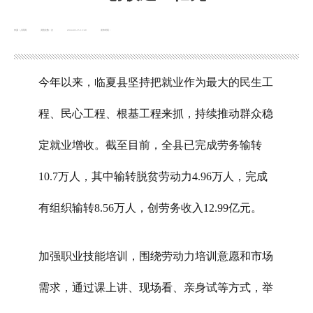
来源：人民网
浏览次数：
次
2024-05-15 12:49
发布时间：
今年以来，临夏县坚持把就业作为最大的民生工
程、民心工程、根基工程来抓，持续推动群众稳
定就业增收。截至目前，全县已完成劳务输转
10.7万人，其中输转脱贫劳动力4.96万人，完成
有组织输转8.56万人，创劳务收入12.99亿元。
加强职业技能培训，围绕劳动力培训意愿和市场
需求，通过课上讲、现场看、亲身试等方式，举