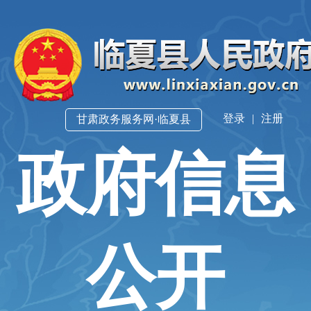
登录
|
注册
甘肃政务服务网·临夏县
政府信息
公开