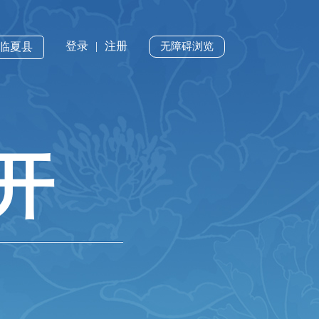
登录
|
注册
·临夏县
无障碍浏览
开