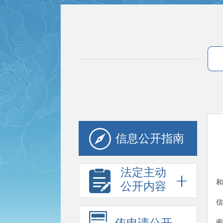
信息公开指南
法定主动
和
公开内容
信
南