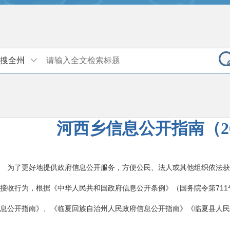
搜全州
河西乡信息公开指南（20
为了更好地提供政府信息公开服务，方便公民、法人或其他组织依法获
接收行为，根据《中华人民共和国政府信息公开条例》（国务院令第71
息公开指南》、《临夏回族自治州人民政府信息公开指南》《临夏县人民
。