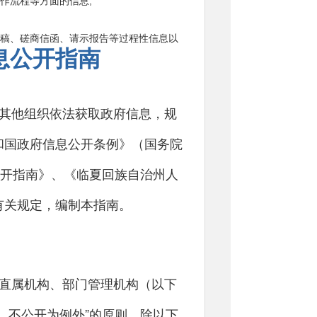
作流程等方面的信息;
稿、磋商信函、请示报告等过程性信息以
息公开指南
其他组织依法获取政府信息，规
和国政府信息公开条例》（国务院
公开指南》、《临夏回族自治州人
的非涉密类政府信息。主要包括：
有关规定，编制本指南。
直属机构、部门管理机构（以下
、不公开为例外”的原则，除以下