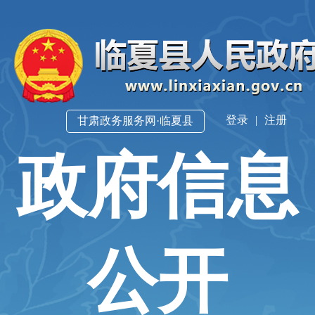
登录
|
注册
甘肃政务服务网·临夏县
政府信息
公开