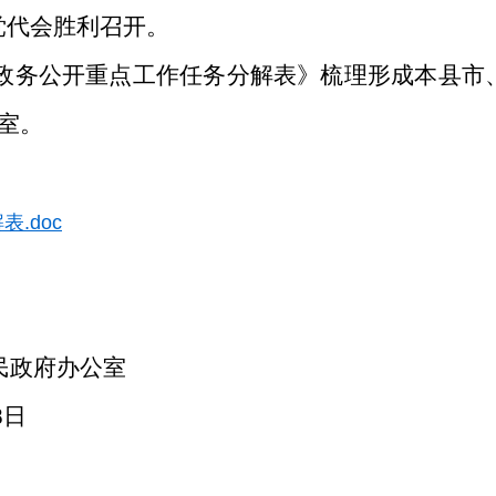
党代会胜利召开。
州政务公开重点工作任务分解表》梳理形成本县
室。
.doc
民政府办公室
8日