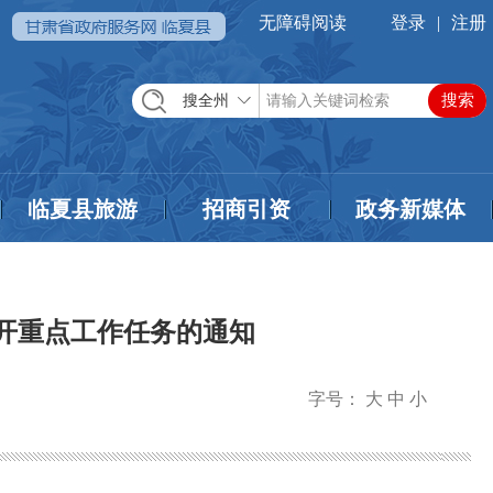
无障碍阅读
登录
|
注册
搜全州
临夏县旅游
招商引资
政务新媒体
公开重点工作任务的通知
字号：
大
中
小