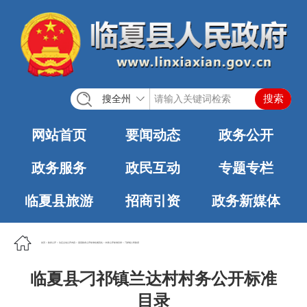
搜全州
网站首页
要闻动态
政务公开
政务服务
政民互动
专题专栏
临夏县旅游
招商引资
政务新媒体
首页
>
政务公开
>
法定主动公开内容
>
基层政务公开标准化规范化
>
村务公开标准目录
>
刁祁镇人民政府
临夏县刁祁镇兰达村村务公开标准
目录