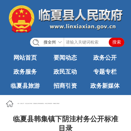
搜全州
网站首页
要闻动态
政务公开
政务服务
政民互动
专题专栏
临夏县旅游
招商引资
政务新媒体
首页
>
政务公开
>
法定主动公开内容
>
基层政务公开标准化规范化
>
村务公开标准目录
>
韩集镇人民政府
临夏县韩集镇下阴洼村务公开标准
目录